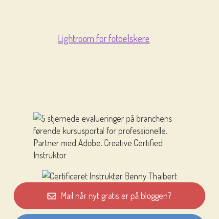
Lightroom for fotoelskere
Mail når nyt gratis er på bloggen?