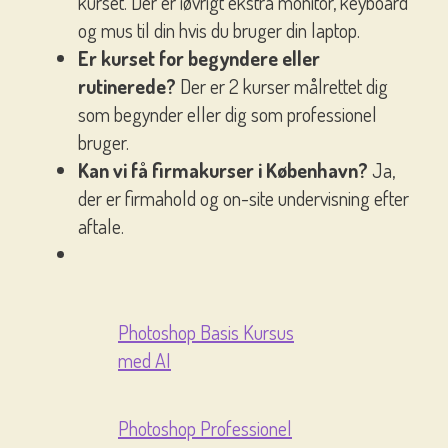
kurset. Der er iøvrigt ekstra monitor, keyboard
og mus til din hvis du bruger din laptop.
Er kurset for begyndere eller
rutinerede?
Der er 2 kurser målrettet dig
som begynder eller dig som professionel
bruger.
Kan vi få firmakurser i København?
Ja,
der er firmahold og on-site undervisning efter
aftale.
Photoshop Basis Kursus
med AI
Photoshop Professionel