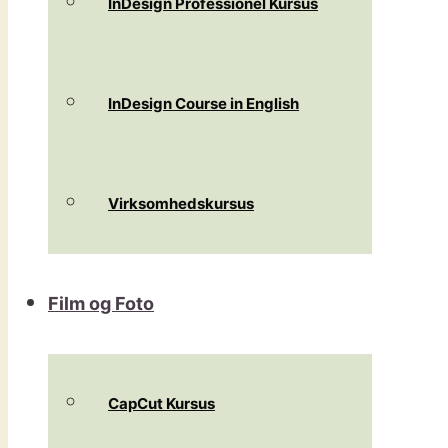
InDesign Professionel Kursus
InDesign Course in English
Virksomhedskursus
Film og Foto
CapCut Kursus