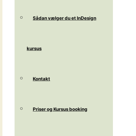
Sådan vælger du et InDesign
kursus
Kontakt
Priser og Kursus booking