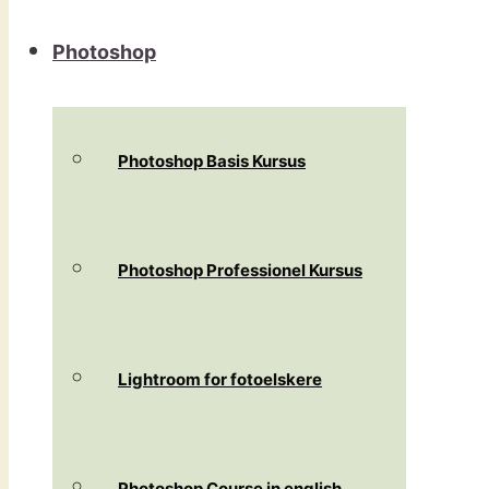
Photoshop
Photoshop Basis Kursus
Photoshop Professionel Kursus
Lightroom for fotoelskere
Photoshop Course in english