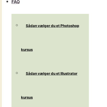
FAQ
Sådan vælger du et Photoshop
kursus
Sådan vælger du et Illustrator
kursus