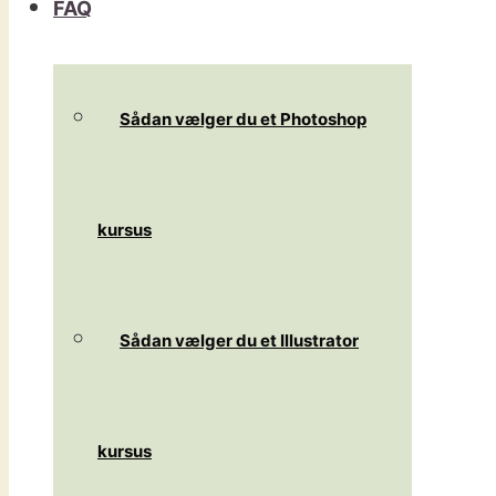
FAQ
Sådan vælger du et Photoshop
kursus
Sådan vælger du et Illustrator
kursus