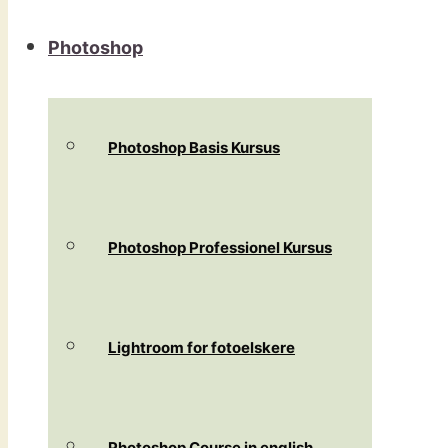
Photoshop
Photoshop Basis Kursus
Photoshop Professionel Kursus
Lightroom for fotoelskere
Photoshop Course in english