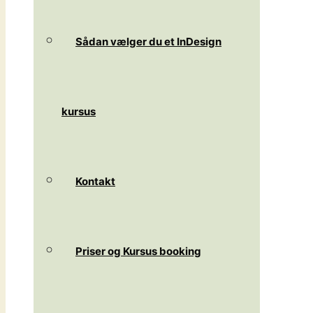
Sådan vælger du et InDesign
kursus
Kontakt
Priser og Kursus booking