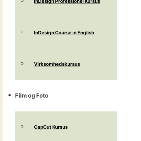
InDesign Professionel Kursus
InDesign Course in English
Virksomhedskursus
Film og Foto
CapCut Kursus